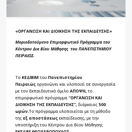
«
ΟΡΓΑΝΩΣΗ ΚΑΙ ΔΙΟΙΚΗΣΗ ΤΗΣ ΕΚΠΑΙΔΕΥΣΗΣ
»
Μοριοδοτούμενο Επιμορφωτικό Πρόγραμμα του
Κέντρου Δια Βίου Μάθησης του ΠΑΝΕΠΙΣΤΗΜΙΟΥ
ΠΕΙΡΑΙΩΣ.
Το
ΚΕΔΙΒΙΜ
του
Πανεπιστημίου
Πειραιώς
οργανώνει και υλοποιεί σε συνεργασία
με τον Εκπαιδευτικό όμιλο
ΑΠΟΨΗ,
το
επιμορφωτικό πρόγραμμα
“ΟΡΓΑΝΩΣΗ ΚΑΙ
ΔΙΟΙΚΗΣΗ ΤΗΣ ΕΚΠΑΙΔΕΥΣΗΣ”,
διάρκειας
500
ωρών.
Το πρόγραμμα υλοποιείται με τη μέθοδο
της
εξ αποστάσεως
εκπαίδευσης, με την
υποστήριξη του Κέντρου Δια Βίου Μάθησης
ΕΚΕΔΙΜ ΘΕΟΧΑΡΟΠΟΥΛΟΣ.