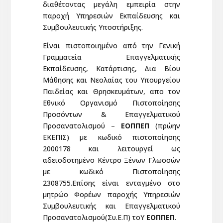
διαθέτοντας μεγάλη εμπειρία στην
παροχή Υπηρεσιών Εκπαίδευσης και
Συμβουλευτικής Υποστήριξης.
Είναι πιστοποιημένο από την Γενική
Γραμματεία Επαγγελματικής
Εκπαίδευσης, Κατάρτισης, Δια Βίου
Μάθησης και Νεολαίας του Υπουργείου
Παιδείας και Θρησκευμάτων, απο τον
Εθνικό Οργανισμό Πιστοποίησης
Προσόντων & Επαγγελματικού
Προσανατολισμού –
ΕΟΠΠΕΠ
(πρώην
ΕΚΕΠΙΣ) με κωδικό πιστοποίησης
2000178 και λειτουργεί ως
αδειοδοτημένο Κέντρο Ξένων Γλωσσών
με κωδικό Πιστοποίησης
2308755.Επίσης είναι ενταγμένο στο
μητρώο Φορέων παροχής Υπηρεσιών
Συμβουλευτικής και Επαγγελματικού
Προσανατολισμού(Συ.Ε.Π) τοΥ
ΕΟΠΠΕΠ
.