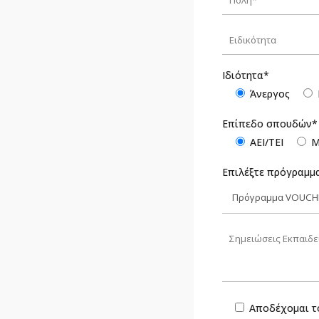
Ιδιότητα*
Άνεργος
Επίπεδο σπουδών*
ΑΕΙ/ΤΕΙ
Μ
Επιλέξτε πρόγραμμ
Αποδέχομαι 