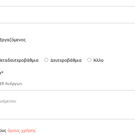
Εργαζόμενος
εταδευτεροβάθμια
Δευτεροβάθμια
Άλλο
α*
τους
όρους χρήσης